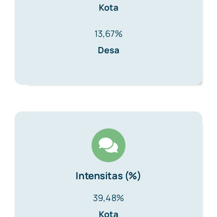
Kota
13,67%
Desa
Intensitas (%)
39,48%
Kota