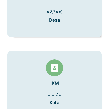
42,34%
Desa
IKM
0,0136
Kota