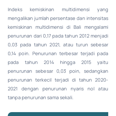
DI Yogyakarta
Indeks kemiskinan multidimensi yang
mengalikan jumlah persentase dan intensitas
Jawa Timur
kemiskinan multidimensi di Bali mengalami
penurunan dari 0,17 pada tahun 2012 menjadi
Banten
0,03 pada tahun 2021, atau turun sebesar
0,14 poin. Penurunan terbesar terjadi pada
Bali
pada tahun 2014 hingga 2015 yaitu
penurunan sebesar 0,03 poin, sedangkan
Nusa Tenggara Barat
penurunan terkecil terjadi di tahun 2020-
2021 dengan penurunan nyaris nol atau
Nusa Tenggara Timur
tanpa penurunan sama sekali.
Kalimantan Barat