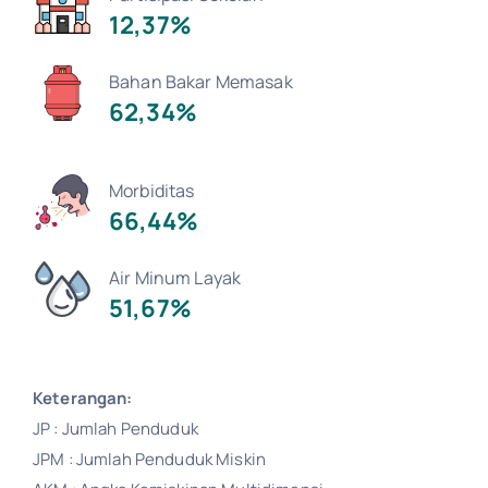
12,37%
Bahan Bakar Memasak
62,34%
Morbiditas
66,44%
Air Minum Layak
51,67%
Keterangan:
JP : Jumlah Penduduk
JPM : Jumlah Penduduk Miskin