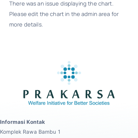
There was an issue displaying the chart.
Please edit the chart in the admin area for
more details.
Informasi Kontak
Komplek Rawa Bambu 1