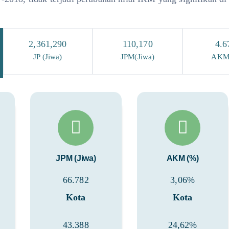
2,361,290
110,170
4.6
JP (Jiwa)
JPM(Jiwa)
AKM
JPM (Jiwa)
AKM (%)
66.782
3,06%
Kota
Kota
43.388
24,62%