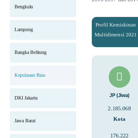
Bengkulu
Profil Kemiskinan
Lampung
Multidimensi 2021
Bangka Belitung
Kepulauan Riau
JP (Jiwa)
DKI Jakarta
2.185.068
Kota
Jawa Barat
176.222