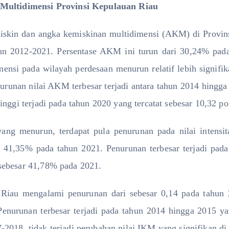
 Multidimensi Provinsi Kepulauan Riau
skin dan angka kemiskinan multidimensi (AKM) di Provi
hun 2012-2021. Persentase AKM ini turun dari 30,24% pad
ensi pada wilayah perdesaan menurun relatif lebih signifi
nurunan nilai AKM terbesar terjadi antara tahun 2014 hingg
inggi terjadi pada tahun 2020 yang tercatat sebesar 10,32 po
ang menurun, terdapat pula penurunan pada nilai intensi
 41,35% pada tahun 2021. Penurunan terbesar terjadi pad
sebesar 41,78% pada 2021.
iau mengalami penurunan dari sebesar 0,14 pada tahun 
 Penurunan terbesar terjadi pada tahun 2014 hingga 2015 y
2018, tidak terjadi perubahan nilai IKM yang signifikan di p