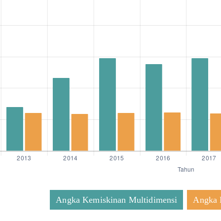
Angka Kemiskinan Multidimensi
Angka 