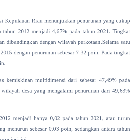
nsi Kepulauan Riau menunjukkan penurunan yang cukup
a tahun 2012 menjadi 4,67% pada tahun 2021. Tingkat
kan dibandingkan dengan wilayah perkotaan.Selama satu
a 2015 dengan penurunan sebesar 7,32 poin. Pada tingkat
in.
tas kemiskinan multidimensi dari sebesar 47,49% pada
a wilayah desa yang mengalami penurunan dari 49,63%
2012 menjadi hanya 0,02 pada tahun 2021, atau turun
ang menurun sebesar 0,03 poin, sedangkan antara tahun
rovinsi ini.