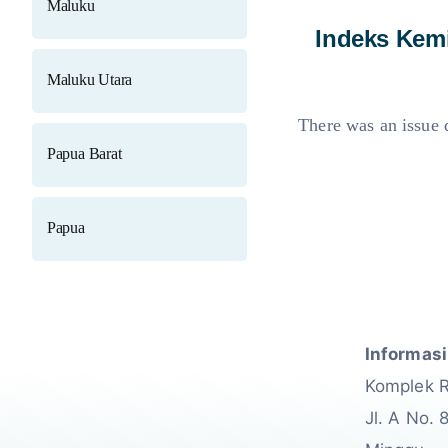
Maluku
Indeks Kemi
Maluku Utara
There was an issue d
Papua Barat
Papua
Informasi
Komplek 
Jl. A No. 