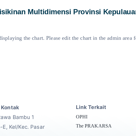
sikinan Multidimensi Provinsi Kepulau
isplaying the chart. Please edit the chart in the admin area f
Link Terkait
 Kontak
Rawa Bambu 1
OPHI
The PRAKARSA
8-E, Kel/Kec. Pasar