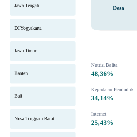
Jawa Tengah
Desa
DI Yogyakarta
Jawa Timur
Nutrisi Balita
48,36%
Banten
Kepadatan Penduduk
Bali
34,14%
Internet
Nusa Tenggara Barat
25,43%