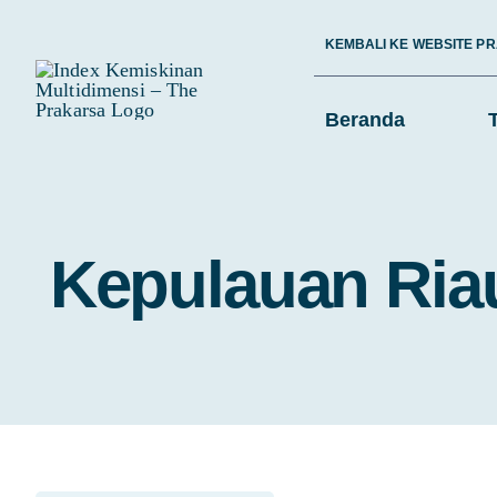
Skip
KEMBALI KE WEBSITE P
to
content
Beranda
Kepulauan Ria