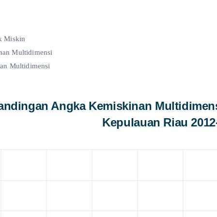
k Miskin
an Multidimensi
an Multidimensi
bandingan Angka Kemiskinan Multidimens
Kepulauan Riau 2012