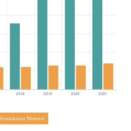
Kemiskinan Moneter