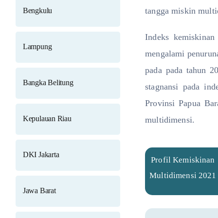
tangga miskin multi
Bengkulu
Indeks kemiskinan
Lampung
mengalami penurunan
pada pada tahun 20
Bangka Belitung
stagnansi pada ind
Provinsi Papua Bara
Kepulauan Riau
multidimensi.
DKI Jakarta
Profil Kemiskinan
Multidimensi 2021
Jawa Barat