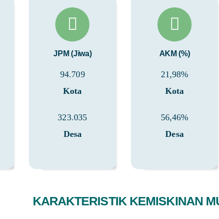
JPM (Jiwa)
AKM (%)
94.709
21,98%
Kota
Kota
323.035
56,46%
Desa
Desa
KARAKTERISTIK KEMISKINAN MU