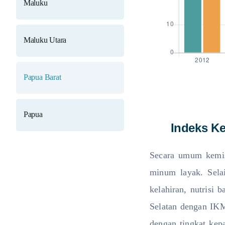
Maluku
Maluku Utara
Papua Barat
Papua
Indeks Ke
Secara umum kemis
minum layak. Selai
kelahiran, nutrisi 
Selatan dengan IKM
dengan tingkat kep