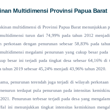
inan Multidimensi Provinsi Papua Barat
kinan multidimensi di Provinsi Papua Barat menunjukkan p
multidimensi turun dari 74,99% pada tahun 2012 menjadi
yah perkotaan dengan penurunan sebesar 58,83% pada tah
multidimensi megalami penurunan yang cukup besar pada
up besar ini terjadi pada tingkat desa sebesar 64,16% d
da tahun 2019 sebesar 45,24% menjadi 43,96% tahun 2020.
sama, penurunan terendah juga terjadi di wilayah perkotaa
menurun terdapat pula penurunan pada intensitas kemiski
2021. Penurunan terbesar terjadi pada desa yang mengala
al ini menunjukkan tingkat intensitas kemiskinan meng