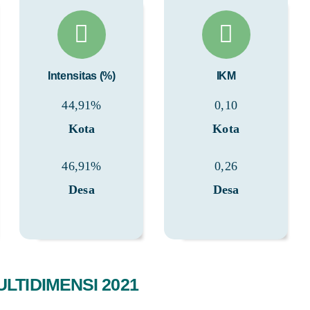
Intensitas (%)
IKM
44,91%
0,10
Kota
Kota
46,91
%
0,26
Desa
Desa
LTIDIMENSI 2021