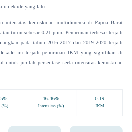
atu dekade yang lalu.
 intensitas kemiskinan multidimensi di Papua Barat
au turun sebesar 0,21 poin. Penurunan terbesar terjadi
edangkan pada tahun 2016-2017 dan 2019-2020 terjadi
dekade ini terjadi penurunan IKM yang signifikan di
l untuk jumlah persentase serta intensitas kemiskinan
65
%
46.46
%
0.19
 (%)
Intensitas (%)
IKM