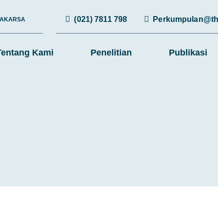
(021) 7811 798
Perkumpulan@th
RAKARSA
Tentang Kami
Penelitian
Publikasi