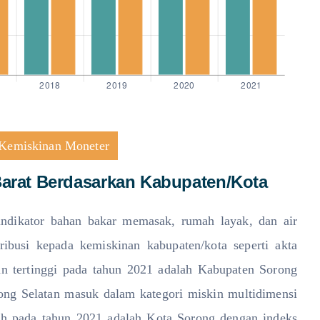
Kemiskinan Moneter
Barat Berdasarkan Kabupaten/Kota
ndikator bahan bakar memasak, rumah layak, dan air
tribusi kepada kemiskinan kabupaten/kota seperti akta
nan tertinggi pada tahun 2021 adalah Kabupaten Sorong
ng Selatan masuk dalam kategori miskin multidimensi
ah pada tahun 2021 adalah Kota Sorong dengan indeks