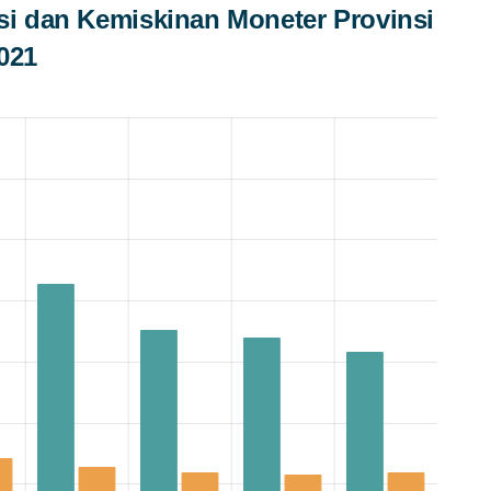
i dan Kemiskinan Moneter Provinsi
021