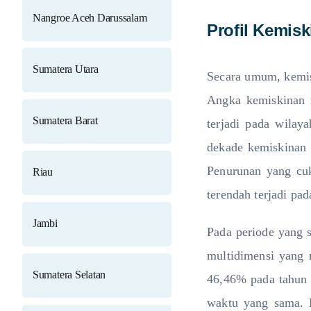
Nangroe Aceh Darussalam
Profil Kemisk
Sumatera Utara
Secara umum, kemis
Angka kemiskinan 
Sumatera Barat
terjadi pada wila
dekade kemiskinan 
Penurunan yang cuk
Riau
terendah terjadi pa
Jambi
Pada periode yang 
multidimensi yang 
Sumatera Selatan
46,46% pada tahun 
waktu yang sama. H