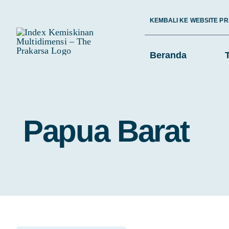
Skip
KEMBALI KE WEBSITE P
to
content
Beranda
Papua Barat