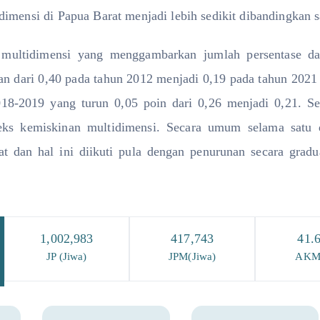
dimensi di Papua Barat menjadi lebih sedikit dibandingkan s
 multidimensi yang menggambarkan jumlah persentase dan
 dari 0,40 pada tahun 2012 menjadi 0,19 pada tahun 2021 at
18-2019 yang turun 0,05 poin dari 0,26 menjadi 0,21. S
eks kemiskinan multidimensi. Secara umum selama satu 
t dan hal ini diikuti pula dengan penurunan secara gradua
1,002,983
417,743
41.
JP (Jiwa)
JPM(Jiwa)
AKM