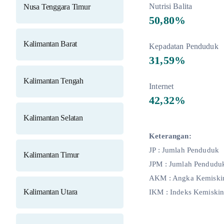
Nutrisi Balita
Nusa Tenggara Timur
50,80%
Kalimantan Barat
Kepadatan Penduduk
31,59%
Kalimantan Tengah
Internet
42,32%
Kalimantan Selatan
Keterangan:
JP : Jumlah Penduduk
Kalimantan Timur
JPM : Jumlah Pendudu
AKM : Angka Kemiskin
Kalimantan Utara
IKM : Indeks Kemiskin