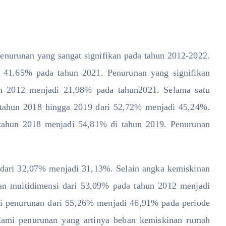
enurunan yang sangat signifikan pada tahun 2012-2022.
 41,65% pada tahun 2021. Penurunan yang signifikan
un 2012 menjadi 21,98% pada tahun2021. Selama satu
 tahun 2018 hingga 2019 dari 52,72% menjadi 45,24%.
i tahun 2018 menjadi 54,81% di tahun 2019. Penurunan
n dari 32,07% menjadi 31,13%. Selain angka kemiskinan
nan multidimensi dari 53,09% pada tahun 2012 menjadi
mi penurunan dari 55,26% menjadi 46,91% pada periode
alami penurunan yang artinya beban kemiskinan rumah