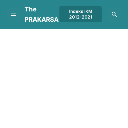
Skip
The
to
Indeks IKM
2012-2021
content
PRAKARSA