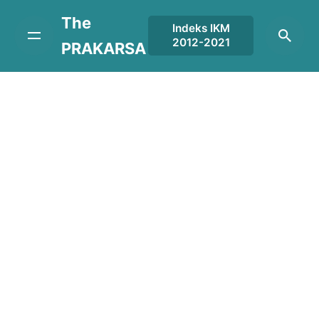
Skip
The
to
Indeks IKM
2012-2021
content
PRAKARSA