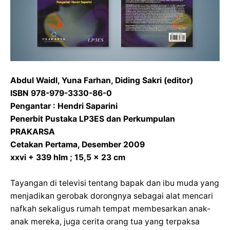
Abdul Waidl, Yuna Farhan, Diding Sakri (editor)
ISBN 978-979-3330-86-0
Pengantar : Hendri Saparini
Penerbit Pustaka LP3ES dan Perkumpulan
PRAKARSA
Cetakan Pertama, Desember 2009
xxvi + 339 hlm ; 15,5 x 23 cm
Tayangan di televisi tentang bapak dan ibu muda yang
menjadikan gerobak dorongnya sebagai alat mencari
nafkah sekaligus rumah tempat membesarkan anak-
anak mereka, juga cerita orang tua yang terpaksa