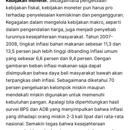
Kebijakan moneter.
Sebagaimana pengelolaan
kebijakan fiskal, kebijakan moneter pun harus pro
terhadap penyelesaian kemiskinan dan pengangguran.
Kegagalan dalam mengelola kebijakan makro, seperti
dalam pengendalian harga, juga menjadi penyebab
turunnya kesejahteraan masyarakat. Tahun 2007-
2008, tingkat inflasi bahan makanan sebesar 11,3 dan
13,5 persen jauh lebih tinggi dibanding inflasi umum
yang sebesar 6,6 persen dan 9,4 persen. Dengan
gambaran beban inflasi makanan saja dapat
disimpulkan bahwa daya beli masyarakat bawah akan
terpangkas oleh inflasi. Sebagaimana diketahui 70
persen pengeluaran kelompok miskin maupun
mendekati miskin digunakan untuk memenuhi
kebutuhan pangan. Apalagi bila diperhitungkan hasil
survei BPS dan ADB yang menyimpulkan bahwa inflasi
yang dihadapi orang miskin 2-3 kali lipat dari rata-rata
nasional. Semakin tegas bahwa kesejahteraan