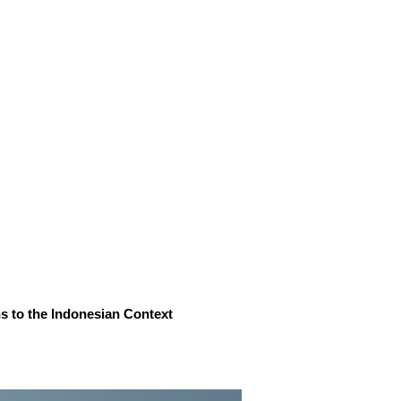
Jaringan Kami
s to the Indonesian Context