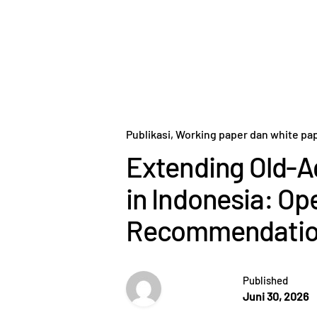
Publikasi
Working paper dan white pa
Extending Old-A
in Indonesia: Op
Recommendations
Published
Juni 30, 2026