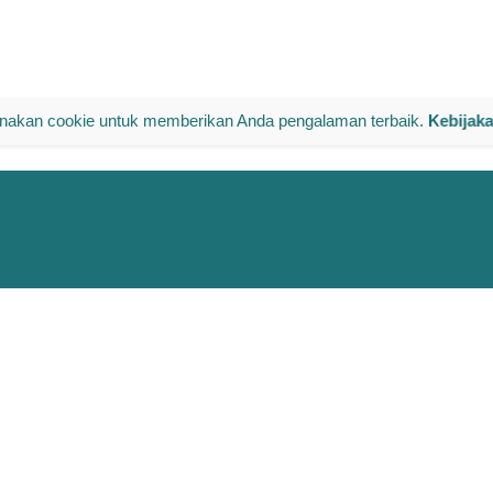
akan cookie untuk memberikan Anda pengalaman terbaik.
Kebijak
ved