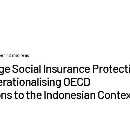
per
2 min read
ge Social Insurance Protect
erationalising OECD
 to the Indonesian Contex