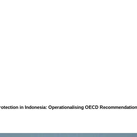
bungi Kami
rotection in Indonesia: Operationalising OECD Recommendation