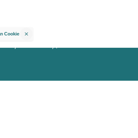
an Cookie
Privacy & Cookie Policy
|
Terms of Service