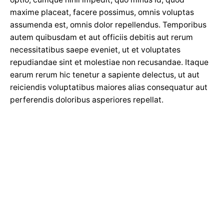
maxime placeat, facere possimus, omnis voluptas
assumenda est, omnis dolor repellendus. Temporibus
autem quibusdam et aut officiis debitis aut rerum
necessitatibus saepe eveniet, ut et voluptates
repudiandae sint et molestiae non recusandae. Itaque
earum rerum hic tenetur a sapiente delectus, ut aut
reiciendis voluptatibus maiores alias consequatur aut
perferendis doloribus asperiores repellat.