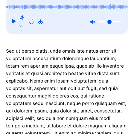
x1
Sed ut perspiciatis, unde omnis iste natus error sit
voluptatem accusantium doloremque laudantium,
totam rem aperiam eaque ipsa, quae ab illo inventore
veritatis et quasi architecto beatae vitae dicta sunt,
explicabo. Nemo enim ipsam voluptatem, quia
voluptas sit, aspernatur aut odit aut fugit, sed quia
consequuntur magni dolores eos, qui ratione
voluptatem sequi nesciunt, neque porro quisquam est,
qui dolorem ipsum, quia dolor sit, amet, consectetur,
adipisci velit, sed quia non numquam eius modi
tempora incidunt, ut labore et dolore magnam aliquam
quaerat voluptatem. Ut enim ad minima veniam, quis