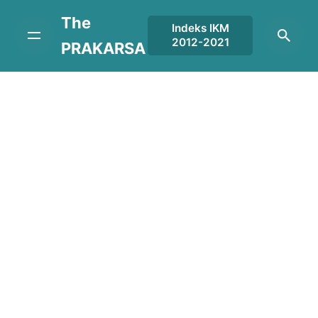
Skip
The
to
Indeks IKM
2012-2021
content
PRAKARSA