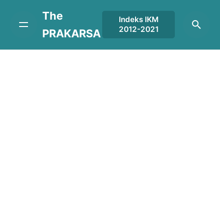
Skip
The
to
Indeks IKM
2012-2021
content
PRAKARSA