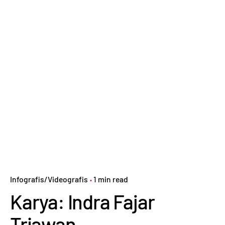
Infografis/Videografis
1 min read
Karya: Indra Fajar
Triawan