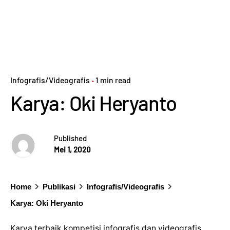
Infografis/Videografis
1 min read
Karya: Oki Heryanto
Published
Mei 1, 2020
Home
Publikasi
Infografis/Videografis
Karya: Oki Heryanto
Karya terbaik kompetisi infografis dan videografis