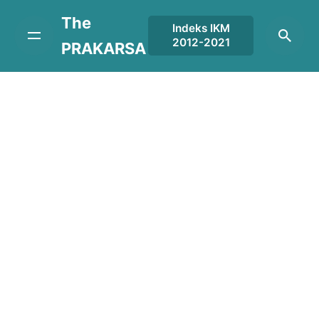
Skip
The
to
Indeks IKM
2012-2021
content
PRAKARSA