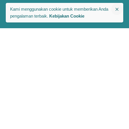
Kami menggunakan cookie untuk memberikan Anda
pengalaman terbaik.
Kebijakan Cookie
The PRAKARSA
Komplek Rawa Bambu 1
Jl. A No. 8-E, Kel/Kec. Pasar Minggu
Jakarta Selatan, Indonesia 12520
Berlangganan Berita dan Publikasi Terbaru PRAKARSA
Full Name
Email