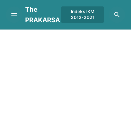
Skip
The
to
Indeks IKM
2012-2021
content
PRAKARSA