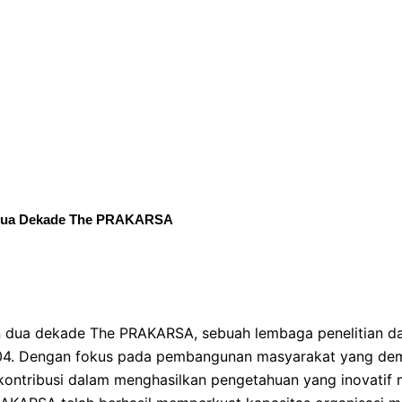
 Dua Dekade The PRAKARSA
dua dekade The PRAKARSA, sebuah lembaga penelitian dan
004. Dengan fokus pada pembangunan masyarakat yang demo
ontribusi dalam menghasilkan pengetahuan yang inovatif me