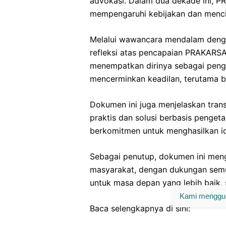
advokasi. Dalam dua dekade ini, P
mempengaruhi kebijakan dan mencipt
Melalui wawancara mendalam dengan
refleksi atas pencapaian PRAKARSA
menempatkan dirinya sebagai pengh
mencerminkan keadilan, terutama b
Dokumen ini juga menjelaskan tra
praktis dan solusi berbasis penget
berkomitmen untuk menghasilkan id
Sebagai penutup, dokumen ini me
masyarakat, dengan dukungan sem
untuk masa depan yang lebih baik, 
Kami menggun
Baca selengkapnya di sini: