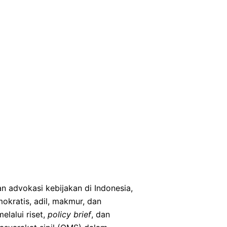
 advokasi kebijakan di Indonesia,
kratis, adil, makmur, dan
lalui riset,
policy brief
, dan