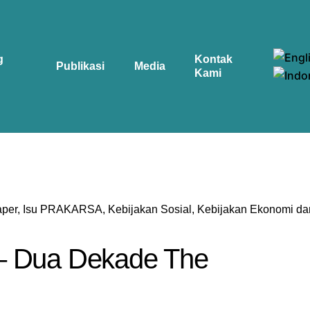
g
Kontak
Publikasi
Media
Kami
aper
Isu PRAKARSA
Kebijakan Sosial
Kebijakan Ekonomi dan
 – Dua Dekade The