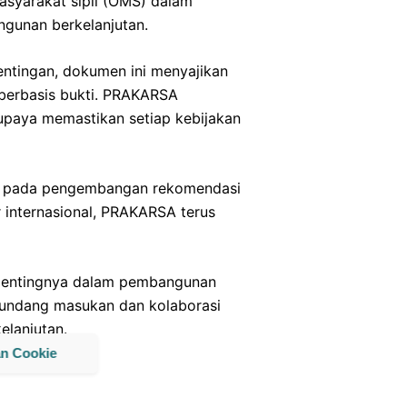
asyarakat sipil (OMS) dalam
ngunan berkelanjutan.
entingan, dokumen ini menyajikan
 berbasis bukti. PRAKARSA
upaya memastikan setiap kebijakan
kus pada pengembangan rekomendasi
r internasional, PRAKARSA terus
pentingnya dalam pembangunan
undang masukan dan kolaborasi
elanjutan.
an Cookie