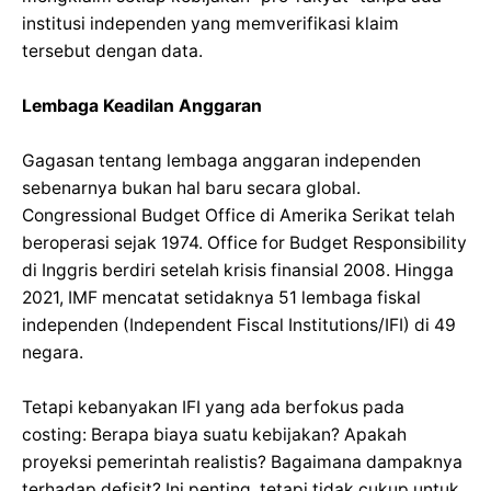
institusi independen yang memverifikasi klaim
tersebut dengan data.
Lembaga Keadilan Anggaran
Gagasan tentang lembaga anggaran independen
sebenarnya bukan hal baru secara global.
Congressional Budget Office di Amerika Serikat telah
beroperasi sejak 1974. Office for Budget Responsibility
di Inggris berdiri setelah krisis finansial 2008. Hingga
2021, IMF mencatat setidaknya 51 lembaga fiskal
independen (Independent Fiscal Institutions/IFI) di 49
negara.
Tetapi kebanyakan IFI yang ada berfokus pada
costing: Berapa biaya suatu kebijakan? Apakah
proyeksi pemerintah realistis? Bagaimana dampaknya
terhadap defisit? Ini penting, tetapi tidak cukup untuk