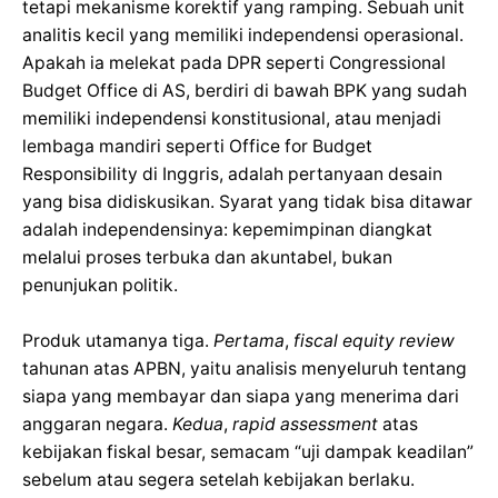
tetapi mekanisme korektif yang ramping. Sebuah unit
analitis kecil yang memiliki independensi operasional.
Apakah ia melekat pada DPR seperti Congressional
Budget Office di AS, berdiri di bawah BPK yang sudah
memiliki independensi konstitusional, atau menjadi
lembaga mandiri seperti Office for Budget
Responsibility di Inggris, adalah pertanyaan desain
yang bisa didiskusikan. Syarat yang tidak bisa ditawar
adalah independensinya: kepemimpinan diangkat
melalui proses terbuka dan akuntabel, bukan
penunjukan politik.
Produk utamanya tiga.
Pertama
,
fiscal equity review
tahunan atas APBN, yaitu analisis menyeluruh tentang
siapa yang membayar dan siapa yang menerima dari
anggaran negara.
Kedua
,
rapid assessment
atas
kebijakan fiskal besar, semacam “uji dampak keadilan”
sebelum atau segera setelah kebijakan berlaku.