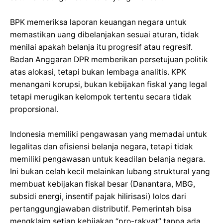
BPK memeriksa laporan keuangan negara untuk
memastikan uang dibelanjakan sesuai aturan, tidak
menilai apakah belanja itu progresif atau regresif.
Badan Anggaran DPR memberikan persetujuan politik
atas alokasi, tetapi bukan lembaga analitis. KPK
menangani korupsi, bukan kebijakan fiskal yang legal
tetapi merugikan kelompok tertentu secara tidak
proporsional.
Indonesia memiliki pengawasan yang memadai untuk
legalitas dan efisiensi belanja negara, tetapi tidak
memiliki pengawasan untuk keadilan belanja negara.
Ini bukan celah kecil melainkan lubang struktural yang
membuat kebijakan fiskal besar (Danantara, MBG,
subsidi energi, insentif pajak hilirisasi) lolos dari
pertanggungjawaban distributif. Pemerintah bisa
mengklaim setiap kebijakan “pro-rakyat” tanpa ada