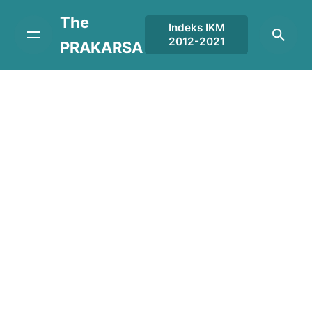
Skip
The
to
Indeks IKM
2012-2021
content
PRAKARSA