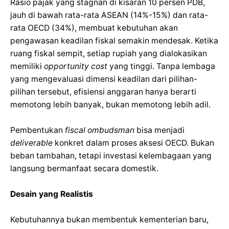
Rasio pajak yang stagnan di kisaran 10 persen PDB,
jauh di bawah rata-rata ASEAN (14%-15%) dan rata-
rata OECD (34%), membuat kebutuhan akan
pengawasan keadilan fiskal semakin mendesak. Ketika
ruang fiskal sempit, setiap rupiah yang dialokasikan
memiliki
opportunity cost
yang tinggi. Tanpa lembaga
yang mengevaluasi dimensi keadilan dari pilihan-
pilihan tersebut, efisiensi anggaran hanya berarti
memotong lebih banyak, bukan memotong lebih adil.
Pembentukan
fiscal ombudsman
bisa menjadi
deliverable
konkret dalam proses aksesi OECD. Bukan
beban tambahan, tetapi investasi kelembagaan yang
langsung bermanfaat secara domestik.
Desain yang Realistis
Kebutuhannya bukan membentuk kementerian baru,