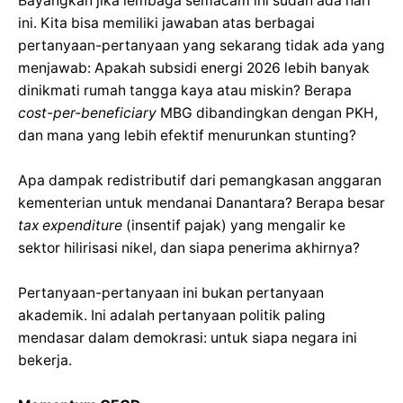
Bayangkan jika lembaga semacam ini sudah ada hari
ini. Kita bisa memiliki jawaban atas berbagai
pertanyaan-pertanyaan yang sekarang tidak ada yang
menjawab: Apakah subsidi energi 2026 lebih banyak
dinikmati rumah tangga kaya atau miskin? Berapa
cost-per-beneficiary
MBG dibandingkan dengan PKH,
dan mana yang lebih efektif menurunkan stunting?
Apa dampak redistributif dari pemangkasan anggaran
kementerian untuk mendanai Danantara? Berapa besar
tax expenditure
(insentif pajak) yang mengalir ke
sektor hilirisasi nikel, dan siapa penerima akhirnya?
Pertanyaan-pertanyaan ini bukan pertanyaan
akademik. Ini adalah pertanyaan politik paling
mendasar dalam demokrasi: untuk siapa negara ini
bekerja.