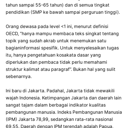
tahun sampai 55-65 tahun) dan di semua tingkat
pendidikan (SMP ke bawah sampai perguruan tinggi).
Orang dewasa pada level <1 ini, menurut definisi
OECD, ”hanya mampu membaca teks singkat tentang
topik yang sudah akrab untuk menemukan satu
bagianinformasi spesifik. Untuk menyelesaikan tugas
itu, hanya pengetahuan kosakata dasar yang
diperlukan dan pembaca tidak perlu memahami
struktur kalimat atau paragraf”. Bukan hal yang sulit
sebenarnya.
Ini baru di Jakarta. Padahal, Jakarta tidak mewakili
wajah Indonesia. Ketimpangan Jakarta dan daerah lain
sangat tajam dalam berbagai indikator kualitas
pembangunan manusia. Indeks Pembangunan Manusia
(IPM) Jakarta 78,99, sedangkan rata-rata nasional
69,55. Daerah dengan IPM terendah adalah Papua,