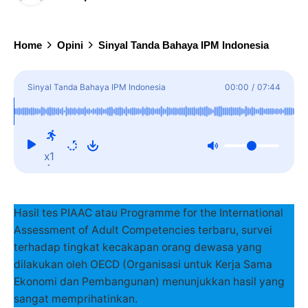
Home
Opini
Sinyal Tanda Bahaya IPM Indonesia
Sinyal Tanda Bahaya IPM Indonesia
00:00
/
07:44
x1
Hasil tes PIAAC atau Programme for the International
Assessment of Adult Competencies terbaru, survei
terhadap tingkat kecakapan orang dewasa yang
dilakukan oleh OECD (Organisasi untuk Kerja Sama
Ekonomi dan Pembangunan) menunjukkan hasil yang
sangat memprihatinkan.