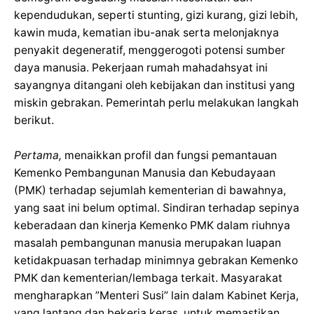
kependudukan, seperti stunting, gizi kurang, gizi lebih,
kawin muda, kematian ibu-anak serta melonjaknya
penyakit degeneratif, menggerogoti potensi sumber
daya manusia. Pekerjaan rumah mahadahsyat ini
sayangnya ditangani oleh kebijakan dan institusi yang
miskin gebrakan. Pemerintah perlu melakukan langkah
berikut.
Pertama,
menaikkan profil dan fungsi pemantauan
Kemenko Pembangunan Manusia dan Kebudayaan
(PMK) terhadap sejumlah kementerian di bawahnya,
yang saat ini belum optimal. Sindiran terhadap sepinya
keberadaan dan kinerja Kemenko PMK dalam riuhnya
masalah pembangunan manusia merupakan luapan
ketidakpuasan terhadap minimnya gebrakan Kemenko
PMK dan kementerian/lembaga terkait. Masyarakat
mengharapkan ”Menteri Susi” lain dalam Kabinet Kerja,
yang lantang dan bekerja keras, untuk memastikan