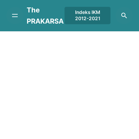
Skip
The
to
Indeks IKM
2012-2021
content
PRAKARSA