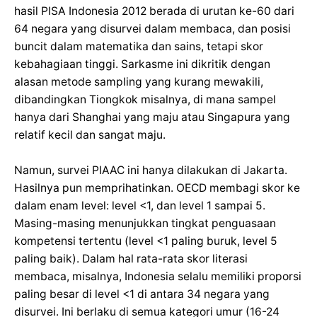
hasil PISA Indonesia 2012 berada di urutan ke-60 dari
64 negara yang disurvei dalam membaca, dan posisi
buncit dalam matematika dan sains, tetapi skor
kebahagiaan tinggi. Sarkasme ini dikritik dengan
alasan metode sampling yang kurang mewakili,
dibandingkan Tiongkok misalnya, di mana sampel
hanya dari Shanghai yang maju atau Singapura yang
relatif kecil dan sangat maju.
Namun, survei PIAAC ini hanya dilakukan di Jakarta.
Hasilnya pun memprihatinkan. OECD membagi skor ke
dalam enam level: level <1, dan level 1 sampai 5.
Masing-masing menunjukkan tingkat penguasaan
kompetensi tertentu (level <1 paling buruk, level 5
paling baik). Dalam hal rata-rata skor literasi
membaca, misalnya, Indonesia selalu memiliki proporsi
paling besar di level <1 di antara 34 negara yang
disurvei. Ini berlaku di semua kategori umur (16-24