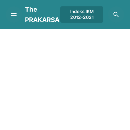
Skip
The
to
Indeks IKM
2012-2021
content
PRAKARSA