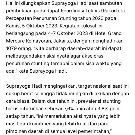
Hal ini diungkapkan Suprayoga Hadi saat sambutan
pembukaan pada Rapat Koordinasi Teknis (Rakortek)
Percepatan Penurunan Stunting tahun 2023 pada
Kamis, 5 Oktober 2023. Kegiatan kolosal ini
berlangsung pada 4-7 Oktober 2023 di Hotel Grand
Mercure Kemayoran, Jakarta, dengan menghadirkan
1079 orang. “Kita berharap daerah-daerah ini dapat
melipatgandakan aksi nyata agar akselerasi
penurunan stunting tercapai dalam sisa waktu yang
ada,” kata Suprayoga Hadi.
Suprayoga Hadi mengingatkan, target nasional saat ini
cukup berat sehingga tidak mungkin dilakukan dengan
cara biasa. Dalam dua tahun ini, prevalensi stunting
harus diturunkan sebesar 7,6% poin atau 3,8% poin
setiap tahun. “Ini memerlukan aksi nyata yang lebih
masif dan komitmen yang lebih kuat dari para
pimpinan daerah di semua level pemerintahan,”