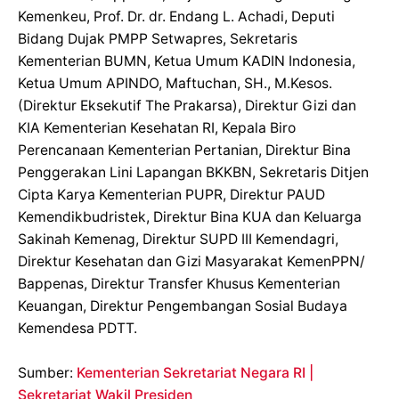
Kemenkeu, Prof. Dr. dr. Endang L. Achadi, Deputi
Bidang Dujak PMPP Setwapres, Sekretaris
Kementerian BUMN, Ketua Umum KADIN Indonesia,
Ketua Umum APINDO, Maftuchan, SH., M.Kesos.
(Direktur Eksekutif The Prakarsa), Direktur Gizi dan
KIA Kementerian Kesehatan RI, Kepala Biro
Perencanaan Kementerian Pertanian, Direktur Bina
Penggerakan Lini Lapangan BKKBN, Sekretaris Ditjen
Cipta Karya Kementerian PUPR, Direktur PAUD
Kemendikbudristek, Direktur Bina KUA dan Keluarga
Sakinah Kemenag, Direktur SUPD III Kemendagri,
Direktur Kesehatan dan Gizi Masyarakat KemenPPN/
Bappenas, Direktur Transfer Khusus Kementerian
Keuangan, Direktur Pengembangan Sosial Budaya
Kemendesa PDTT.
Sumber:
Kementerian Sekretariat Negara RI |
Sekretariat Wakil Presiden