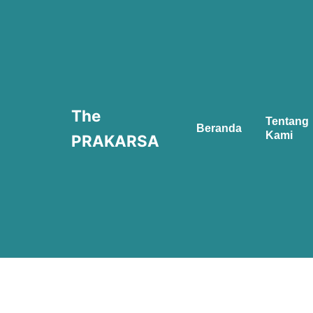
Skip
to
content
The
Tentang
Beranda
Kami
PRAKARSA