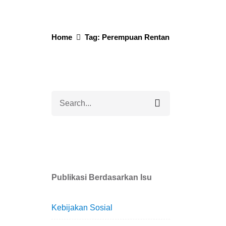
Home
Tag: Perempuan Rentan
Search
for
Pe
Publikasi Berdasarkan Isu
Per
Anc
Berit
Kebijakan Sosial