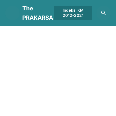
Skip
The
to
Indeks IKM
2012-2021
content
PRAKARSA