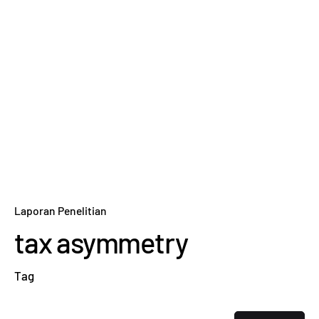
Laporan Penelitian
tax asymmetry
Tag