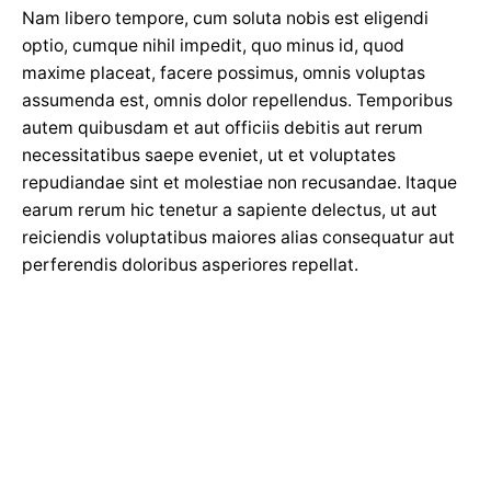
Nam libero tempore, cum soluta nobis est eligendi
optio, cumque nihil impedit, quo minus id, quod
maxime placeat, facere possimus, omnis voluptas
assumenda est, omnis dolor repellendus. Temporibus
autem quibusdam et aut officiis debitis aut rerum
necessitatibus saepe eveniet, ut et voluptates
repudiandae sint et molestiae non recusandae. Itaque
earum rerum hic tenetur a sapiente delectus, ut aut
reiciendis voluptatibus maiores alias consequatur aut
perferendis doloribus asperiores repellat.