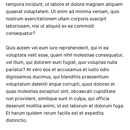
tempora incidunt, ut labore et dolore magnam aliquam
quaerat voluptatem. Ut enim ad minima veniam, quis
nostrum exercitationem ullam corporis suscipit
laboriosam, nisi ut aliquid ex ea commodi
consequatur?
Quis autem vel eum iure reprehenderit, qui in ea
voluptate velit esse, quam nihil molestiae consequatur,
vel illum, qui dolorem eum fugiat, quo voluptas nulla
pariatur? At vero eos et accusamus et iusto odio
dignissimos ducimus, qui blanditiis praesentium
voluptatum deleniti atque corrupti, quos dolores et
quas molestias excepturi sint, obcaecati cupiditate
non provident, similique sunt in culpa, qui officia
deserunt mollitia animi, id est laborum et dolorum fuga.
Et harum quidem rerum facilis est et expedita
distinctio.