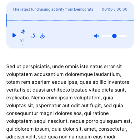
The latest fundraising activity from Democrats
00:00
/
00:00
x1
Sed ut perspiciatis, unde omnis iste natus error sit
voluptatem accusantium doloremque laudantium,
totam rem aperiam eaque ipsa, quae ab illo inventore
veritatis et quasi architecto beatae vitae dicta sunt,
explicabo. Nemo enim ipsam voluptatem, quia
voluptas sit, aspernatur aut odit aut fugit, sed quia
consequuntur magni dolores eos, qui ratione
voluptatem sequi nesciunt, neque porro quisquam est,
qui dolorem ipsum, quia dolor sit, amet, consectetur,
adipisci velit, sed quia non numquam eius modi