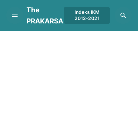
Skip
The
to
Indeks IKM
2012-2021
content
PRAKARSA