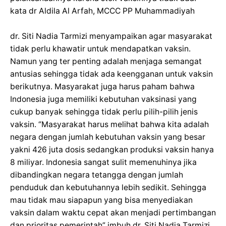
kata dr Aldila Al Arfah, MCCC PP Muhammadiyah
dr. Siti Nadia Tarmizi menyampaikan agar masyarakat
tidak perlu khawatir untuk mendapatkan vaksin.
Namun yang ter penting adalah menjaga semangat
antusias sehingga tidak ada keengganan untuk vaksin
berikutnya. Masyarakat juga harus paham bahwa
Indonesia juga memiliki kebutuhan vaksinasi yang
cukup banyak sehingga tidak perlu pilih-pilih jenis
vaksin. ‘’Masyarakat harus melihat bahwa kita adalah
negara dengan jumlah kebutuhan vaksin yang besar
yakni 426 juta dosis sedangkan produksi vaksin hanya
8 miliyar. Indonesia sangat sulit memenuhinya jika
dibandingkan negara tetangga dengan jumlah
penduduk dan kebutuhannya lebih sedikit. Sehingga
mau tidak mau siapapun yang bisa menyediakan
vaksin dalam waktu cepat akan menjadi pertimbangan
dan prioritas pemerintah” imbuh dr. Siti Nadia Tarmizi,