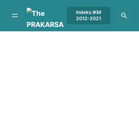
Skip
to
Indeks IKM
2012-2021
content