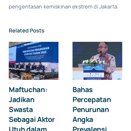
pengentasan kemiskinan ekstrem di Jakarta.
Related Posts
Maftuchan:
Bahas
Jadikan
Percepatan
Swasta
Penurunan
Sebagai Aktor
Angka
Utuh dalam
Prevalensi