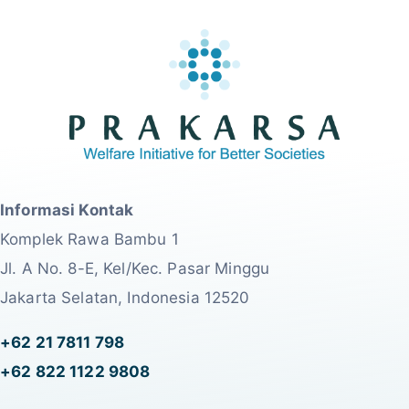
Informasi Kontak
Komplek Rawa Bambu 1
Jl. A No. 8-E, Kel/Kec. Pasar Minggu
Jakarta Selatan, Indonesia 12520
+62 21 7811 798
+62 822 1122 9808