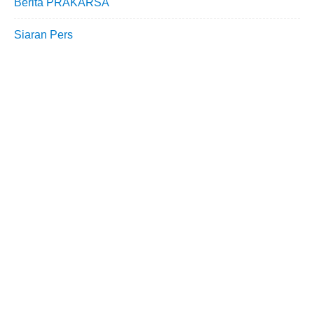
Berita PRAKARSA
Siaran Pers