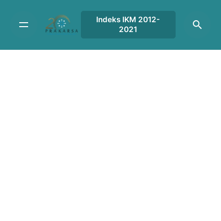
Skip
to
Indeks IKM 2012-
2021
content