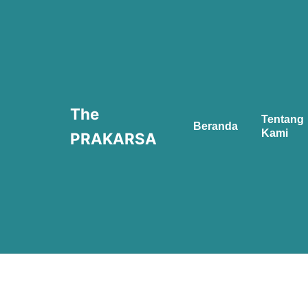
Skip
to
content
The
Tentang
Beranda
Kami
PRAKARSA