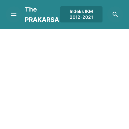
Skip
The
to
Indeks IKM
2012-2021
content
PRAKARSA