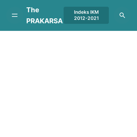
Skip
The
to
Indeks IKM
2012-2021
content
PRAKARSA