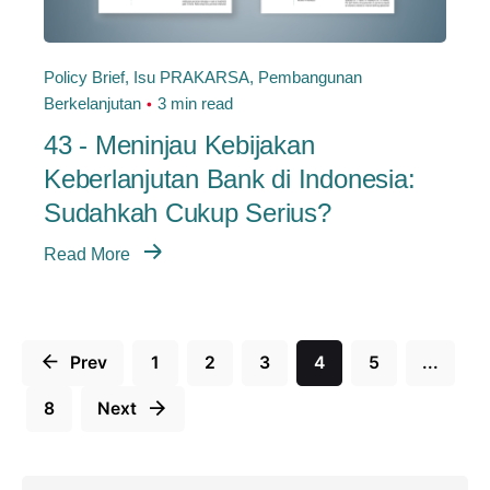
Policy Brief
Isu PRAKARSA
Pembangunan
Berkelanjutan
3 min read
43 - Meninjau Kebijakan
Keberlanjutan Bank di Indonesia:
Sudahkah Cukup Serius?
Read More
Prev
1
2
3
4
5
...
8
Next
Search