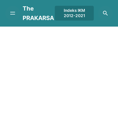
Skip
The
to
Indeks IKM
2012-2021
content
PRAKARSA