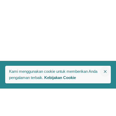
Kami menggunakan cookie untuk memberikan Anda
pengalaman terbaik.
Kebijakan Cookie
The PRAKARSA
Komplek Rawa Bambu 1