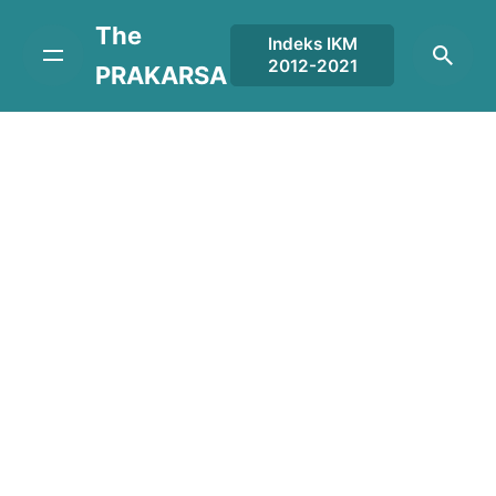
Skip
The
to
Indeks IKM
2012-2021
content
PRAKARSA