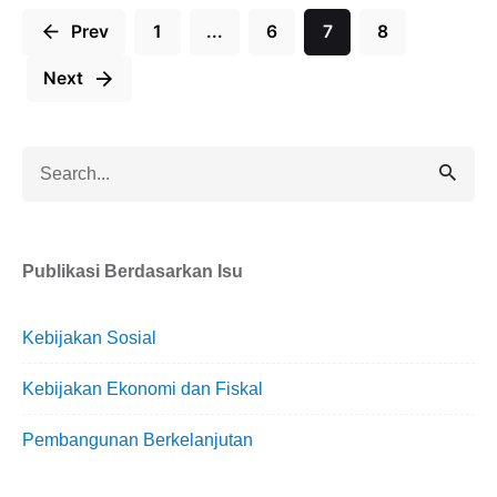
Prev
1
...
6
7
8
Next
Search
for
Publikasi Berdasarkan Isu
Kebijakan Sosial
Kebijakan Ekonomi dan Fiskal
Pembangunan Berkelanjutan