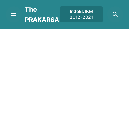
Skip
The
to
Indeks IKM
2012-2021
content
PRAKARSA