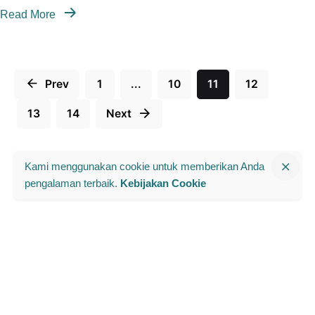
Read More
Prev
1
...
10
11
12
13
14
Next
Search
Kami menggunakan cookie untuk memberikan Anda
for
pengalaman terbaik.
Kebijakan Cookie
Publikasi Berdasarkan Isu
Kebijakan Sosial
Kebijakan Ekonomi dan Fiskal