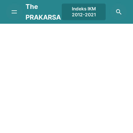
Skip
The
Indeks IKM
to
2012-2021
PRAKARSA
content