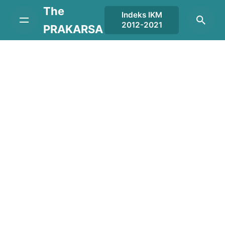
Skip
The
Indeks IKM
to
2012-2021
PRAKARSA
content